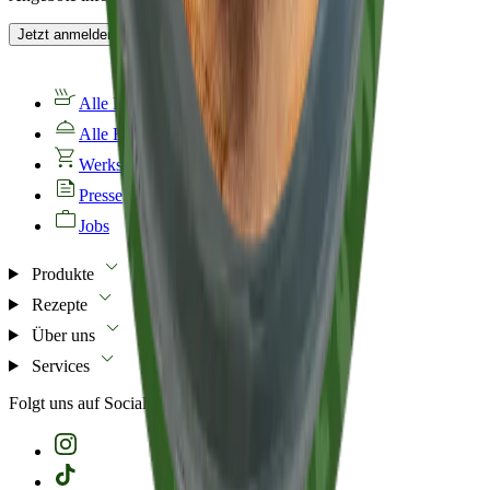
Jetzt anmelden
Alle Produkte
Alle Rezepte
Werksverkauf
Presse
Jobs
Produkte
Rezepte
Über uns
Services
Folgt uns auf Social Media