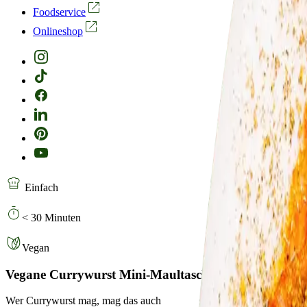
Foodservice
Onlineshop
Einfach
< 30 Minuten
Vegan
Vegane Currywurst Mini-Maultaschen
Wer Currywurst mag, mag das auch