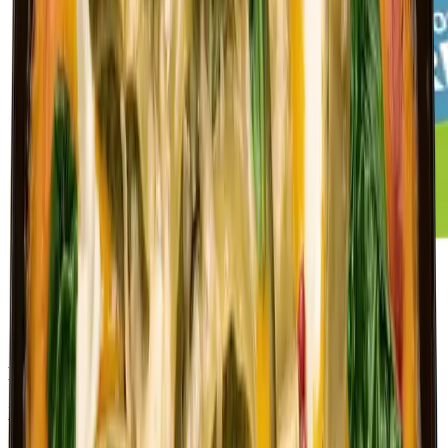
Kartoffel-Schupfnudeln (Bubaspitzle)
Produkt anzeigen
Küchenutensilien