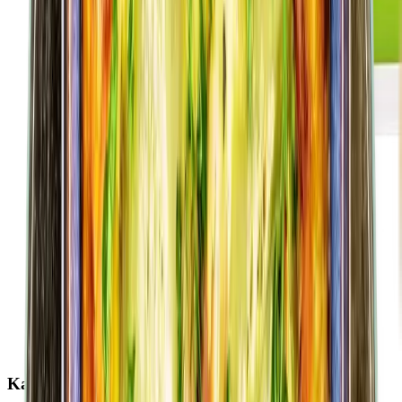
Kartoffel-Schupfnudeln (Bubaspitzle)