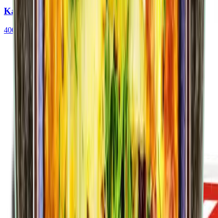
Kartoffel-Schupfnudeln (Bubaspitzle)
400
g