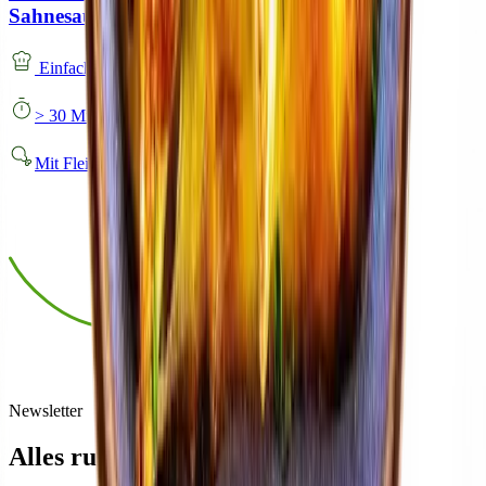
Sahnesauce
Einfach
> 30 Minuten
Mit Fleisch
Newsletter
Alles rund um BÜRGER