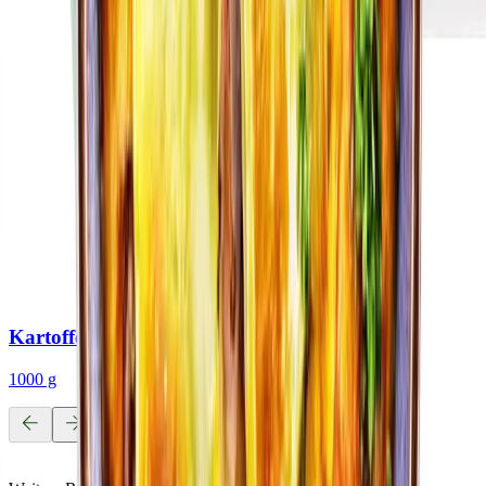
Kartoffel-Schupfnudeln (Bubaspitzle)
1000
g