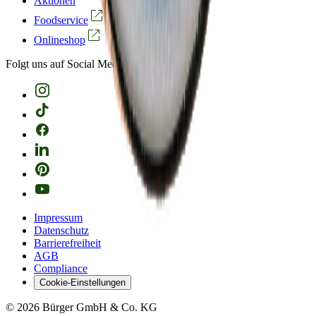
Aktionen
Foodservice
Onlineshop
Folgt uns auf Social Media
Impressum
Datenschutz
Barrierefreiheit
AGB
Compliance
Cookie-Einstellungen
©
2026
Bürger GmbH & Co. KG