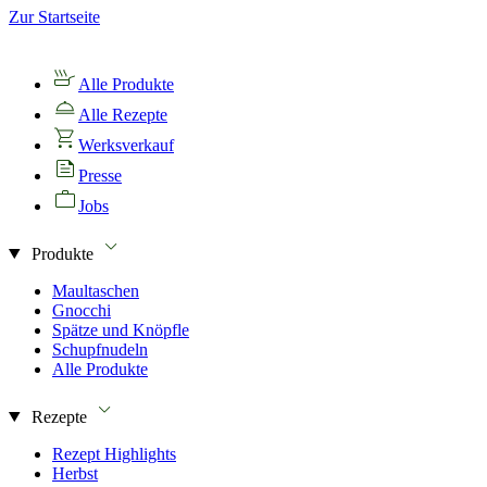
Zur Startseite
Alle Produkte
Alle Rezepte
Werksverkauf
Presse
Jobs
Produkte
Maultaschen
Gnocchi
Spätze und Knöpfle
Schupfnudeln
Alle Produkte
Rezepte
Rezept Highlights
Herbst