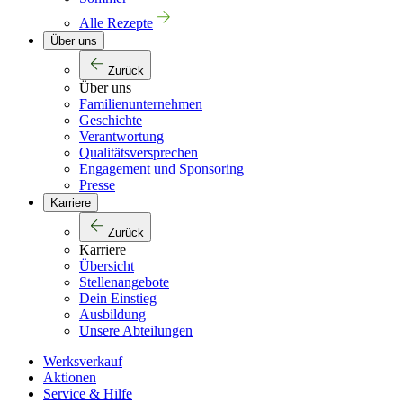
Alle Rezepte
Über uns
Zurück
Über uns
Familienunternehmen
Geschichte
Verantwortung
Qualitätsversprechen
Engagement und Sponsoring
Presse
Karriere
Zurück
Karriere
Übersicht
Stellenangebote
Dein Einstieg
Ausbildung
Unsere Abteilungen
Werksverkauf
Aktionen
Service & Hilfe